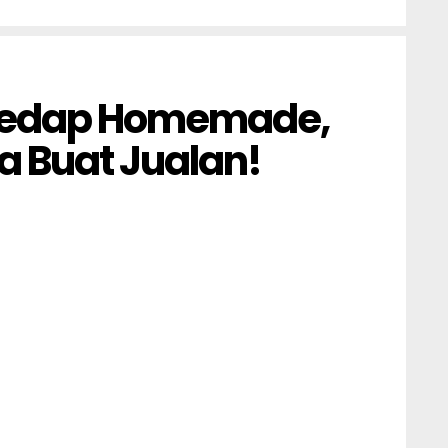
 Sedap Homemade,
sa Buat Jualan!