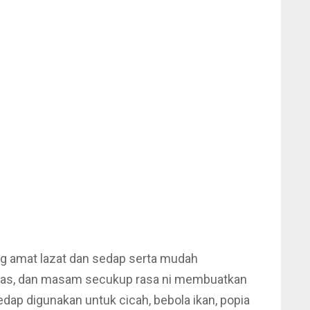
ng amat lazat dan sedap serta mudah
edas, dan masam secukup rasa ni membuatkan
edap digunakan untuk cicah, bebola ikan, popia