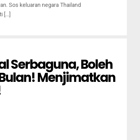
ran. Sos keluaran negara Thailand
 […]
l Serbaguna, Boleh
Bulan! Menjimatkan
!