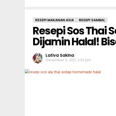
RESEPI MAKANAN ASIA
RESEPI SAMBAL
Resepi Sos Thai
Dijamin Halal! Bi
Lativa Sakina
December 5, 2017, 2:33 pm