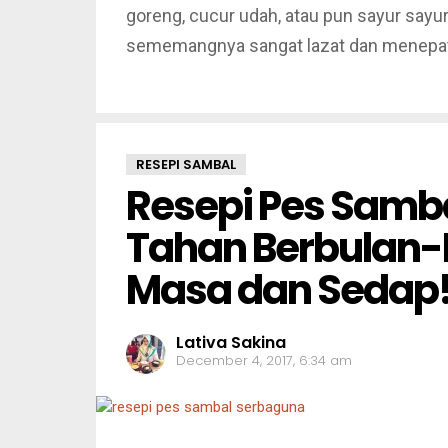
goreng, cucur udah, atau pun sayur sayu
sememangnya sangat lazat dan menepati
RESEPI SAMBAL
Resepi Pes Samba
Tahan Berbulan-
Masa dan Sedap
Lativa Sakina
December 4, 2017, 6:34 am