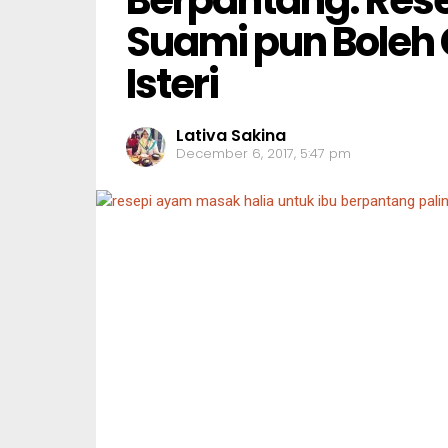
Suami pun Boleh
Isteri
Lativa Sakina
December 6, 2017, 5:47 pm