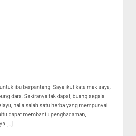
untuk ibu berpantang. Saya ikut kata mak saya,
ng dara. Sekiranya tak dapat, buang segala
elayu, halia salah satu herba yang mempunyai
 iaitu dapat membantu penghadaman,
a […]