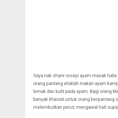
Saya nak share resepi ayam masak halia 
orang pantang eloklah makan ayam kampu
lemak dan kulit pada ayam. Bagi orang M
banyak khasiat untuk orang berpantang
melembutkan perut, mengawal hati supay