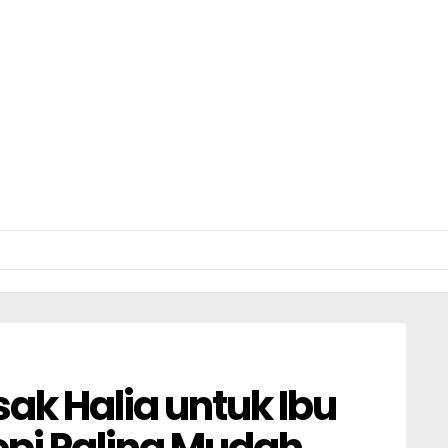
k Halia untuk Ibu
pi Paling Mudah,