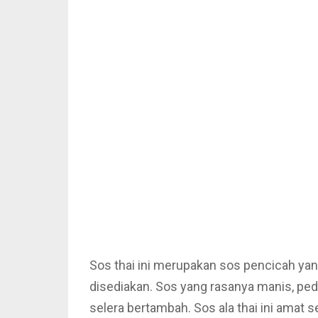
Sos thai ini merupakan sos pencicah ya
disediakan. Sos yang rasanya manis, p
selera bertambah. Sos ala thai ini amat s