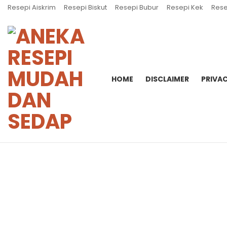
Resepi Aiskrim
Resepi Biskut
Resepi Bubur
Resepi Kek
Rese
HOME
DISCLAIMER
PRIVAC