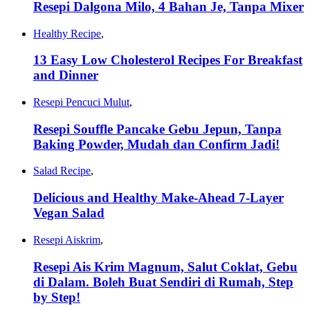
Resepi Dalgona Milo, 4 Bahan Je, Tanpa Mixer
Healthy Recipe
,
13 Easy Low Cholesterol Recipes For Breakfast
and Dinner
Resepi Pencuci Mulut
,
Resepi Souffle Pancake Gebu Jepun, Tanpa
Baking Powder, Mudah dan Confirm Jadi!
Salad Recipe
,
Delicious and Healthy Make-Ahead 7-Layer
Vegan Salad
Resepi Aiskrim
,
Resepi Ais Krim Magnum, Salut Coklat, Gebu
di Dalam. Boleh Buat Sendiri di Rumah, Step
by Step!