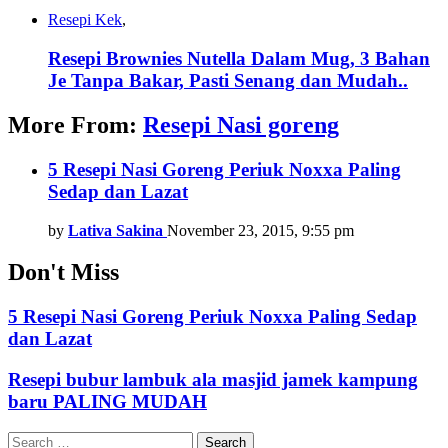
Resepi Kek
,
Resepi Brownies Nutella Dalam Mug, 3 Bahan
Je Tanpa Bakar, Pasti Senang dan Mudah..
More From:
Resepi Nasi goreng
5 Resepi Nasi Goreng Periuk Noxxa Paling
Sedap dan Lazat
by
Lativa Sakina
November 23, 2015, 9:55 pm
Don't Miss
5 Resepi Nasi Goreng Periuk Noxxa Paling Sedap
dan Lazat
Resepi bubur lambuk ala masjid jamek kampung
baru PALING MUDAH
Search
Search