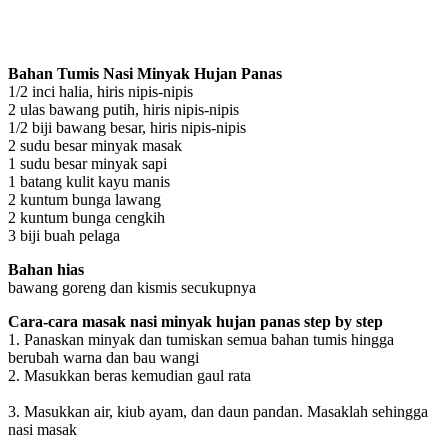
Bahan Tumis Nasi Minyak Hujan Panas
1/2 inci halia, hiris nipis-nipis
2 ulas bawang putih, hiris nipis-nipis
1/2 biji bawang besar, hiris nipis-nipis
2 sudu besar minyak masak
1 sudu besar minyak sapi
1 batang kulit kayu manis
2 kuntum bunga lawang
2 kuntum bunga cengkih
3 biji buah pelaga
Bahan hias
bawang goreng dan kismis secukupnya
Cara-cara masak nasi minyak hujan panas step by step
1. Panaskan minyak dan tumiskan semua bahan tumis hingga
berubah warna dan bau wangi
2. Masukkan beras kemudian gaul rata
3. Masukkan air, kiub ayam, dan daun pandan. Masaklah sehingga
nasi masak