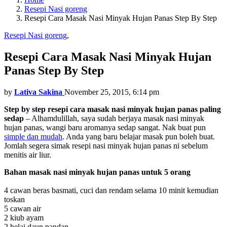
Resepi Nasi goreng
Resepi Cara Masak Nasi Minyak Hujan Panas Step By Step
Resepi Nasi goreng
,
Resepi Cara Masak Nasi Minyak Hujan
Panas Step By Step
by
Lativa Sakina
November 25, 2015, 6:14 pm
Step by step resepi cara masak nasi minyak hujan panas paling
sedap
– Alhamdulillah, saya sudah berjaya masak nasi minyak
hujan panas, wangi baru aromanya sedap sangat. Nak buat pun
simple dan mudah
. Anda yang baru belajar masak pun boleh buat.
Jomlah segera simak resepi nasi minyak hujan panas ni sebelum
menitis air liur.
Bahan masak nasi minyak hujan panas untuk 5 orang
4 cawan beras basmati, cuci dan rendam selama 10 minit kemudian
toskan
5 cawan air
2 kiub ayam
2 helai daun pandan