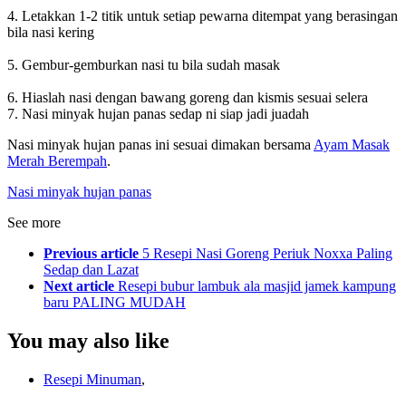
4. Letakkan 1-2 titik untuk setiap pewarna ditempat yang berasingan
bila nasi kering
5. Gembur-gemburkan nasi tu bila sudah masak
6. Hiaslah nasi dengan bawang goreng dan kismis sesuai selera
7. Nasi minyak hujan panas sedap ni siap jadi juadah
Nasi minyak hujan panas ini sesuai dimakan bersama
Ayam Masak
Merah Berempah
.
Nasi minyak hujan panas
See more
Previous article
5 Resepi Nasi Goreng Periuk Noxxa Paling
Sedap dan Lazat
Next article
Resepi bubur lambuk ala masjid jamek kampung
baru PALING MUDAH
You may also like
Resepi Minuman
,