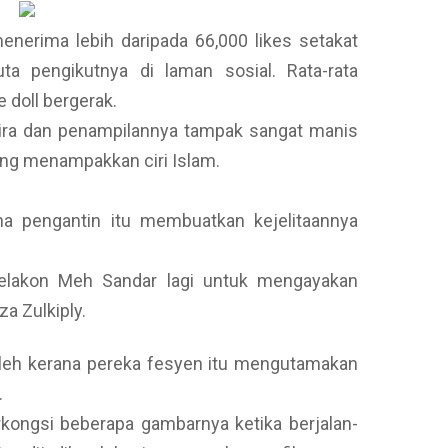
menerima lebih daripada 66,000 likes setakat
juta pengikutnya di laman sosial. Rata-rata
e doll bergerak.
Mira dan penampilannya tampak sangat manis
ng menampakkan ciri Islam.
a pengantin itu membuatkan kejelitaannya
pelakon Meh Sandar lagi untuk mengayakan
za Zulkiply.
i oleh kerana pereka fesyen itu mengutamakan
.
rkongsi beberapa gambarnya ketika berjalan-