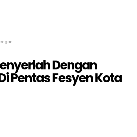
 Kota New York..
Menyerlah Dengan
Di Pentas Fesyen Kota