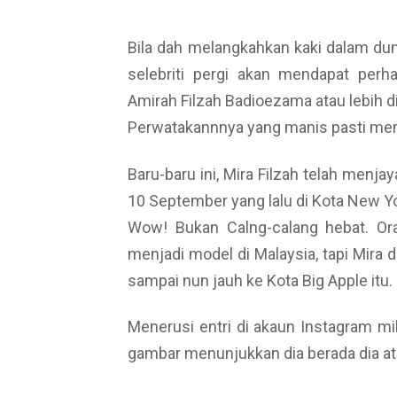
Bila dah melangkahkan kaki dalam dun
selebriti pergi akan mendapat per
Amirah Filzah Badioezama atau lebih dik
Perwatakannnya yang manis pasti mem
Baru-baru ini, Mira Filzah telah men
10 September yang lalu di Kota New Yo
Wow! Bukan Calng-calang hebat. Ora
menjadi model di Malaysia, tapi Mira
sampai nun jauh ke Kota Big Apple itu.
Menerusi entri di akaun Instagram mil
gambar menunjukkan dia berada dia at