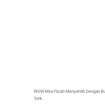
WOW Mira Filzah Menyerlah Dengan B
York..