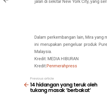
jalan di sekitar New York City, yang se
Dalam perkembangan lain, Mira yang
ini merupakan pengeluar produk Pure
Malaysia.
Kredit: MEDIA HIBURAN
Kredit:
Penmerahpress
Previous article
See
14 hidangan yang teruk oleh
more
tukang masak ‘berbakat’