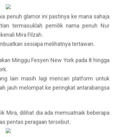
ia penuh glamor ini pastinya ke mana sahaja
hatian termasuklah pemilik nama penuh Nur
enali Mira Filzah.
buatkan sesiapa melihatnya tertawan.
jayakan Minggu Fesyen New York pada 8 hingga
rk.
ng lain masih lagi mencari platform untuk
 dah jauh melompat ke peringkat antarabangsa
ik Mira, dilihat dia ada memuatnaik beberapa
as pentas peragaan tersebut.