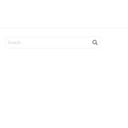
SEARCH
FOR: