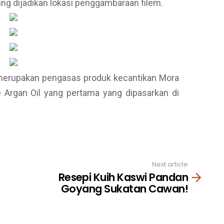
ring dijadikan lokasi penggambaraan filem.
 merupakan pengasas produk kecantikan Mora
 Argan Oil yang pertama yang dipasarkan di
Next article
Resepi Kuih Kaswi Pandan
Goyang Sukatan Cawan!