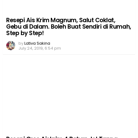
Resepi Ais Krim Magnum, Salut Coklat,
Gebu di Dalam. Boleh Buat Sendiri di Rumah,
Step by Step!
by
Lativa Sakina
July 24, 2019, 6:54 pm