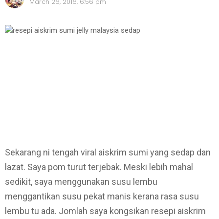
March 26, 2016, 6:56 pm
Sekarang ni tengah viral aiskrim sumi yang sedap dan
lazat. Saya pom turut terjebak. Meski lebih mahal
sedikit, saya menggunakan susu lembu
menggantikan susu pekat manis kerana rasa susu
lembu tu ada. Jomlah saya kongsikan resepi aiskrim