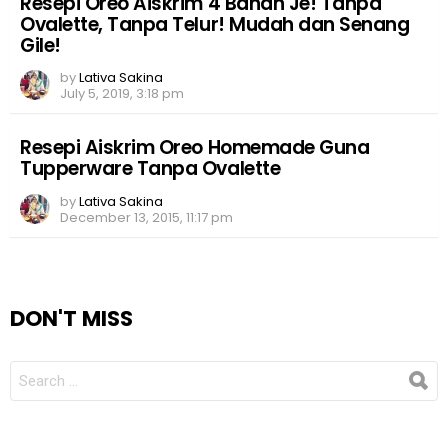
Resepi Oreo Aiskrim 4 Bahan Je! Tanpa
Ovalette, Tanpa Telur! Mudah dan Senang
Gile!
by
Lativa Sakina
July 5, 2019, 3:18 pm
Resepi Aiskrim Oreo Homemade Guna
Tupperware Tanpa Ovalette
by
Lativa Sakina
December 13, 2015, 11:17 pm
DON'T MISS
SEARCH
FOR: