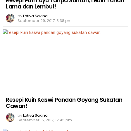
Resepi Putri Ayu Tanpa Santan, Lebih Tahan
Lama dan Lembut!
by
Lativa Sakina
September 29, 2017, 3:38 pm
Resepi Kuih Kaswi Pandan Goyang Sukatan
Cawan!
by
Lativa Sakina
September 15, 2017, 12:45 pm