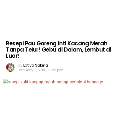
Resepi Pau Goreng Inti Kacang Merah
Tanpa Telur! Gebu di Dalam, Lembut di
Luar!
by
Lativa Sakina
January 11, 2018, 9:22 pm