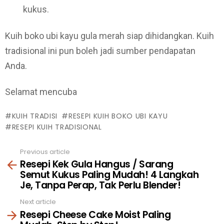
kukus.
Kuih boko ubi kayu gula merah siap dihidangkan. Kuih
tradisional ini pun boleh jadi sumber pendapatan
Anda.
Selamat mencuba
KUIH TRADISI
RESEPI KUIH BOKO UBI KAYU
RESEPI KUIH TRADISIONAL
Previous article
See
Resepi Kek Gula Hangus / Sarang
more
Semut Kukus Paling Mudah! 4 Langkah
Je, Tanpa Perap, Tak Perlu Blender!
Next article
Resepi Cheese Cake Moist Paling