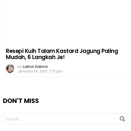
Resepi Kuih Talam Kastard Jagung Paling
Mudah, 6 Langkah Je!
by
Lativa Sakina
January 14, 2017, 7:01 pm
DON'T MISS
SEARCH
FOR: