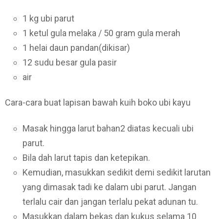
1 kg ubi parut
1 ketul gula melaka / 50 gram gula merah
1 helai daun pandan(dikisar)
12 sudu besar gula pasir
air
Cara-cara buat lapisan bawah kuih boko ubi kayu
Masak hingga larut bahan2 diatas kecuali ubi
parut.
Bila dah larut tapis dan ketepikan.
Kemudian, masukkan sedikit demi sedikit larutan
yang dimasak tadi ke dalam ubi parut. Jangan
terlalu cair dan jangan terlalu pekat adunan tu.
Masukkan dalam bekas dan kukus selama 10