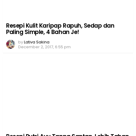
Resepi Kulit Karipap Rapuh, Sedap dan
Paling Simple, 4 Bahan Je!
by
Lativa Sakina
December 2, 2017, 6:55 pm