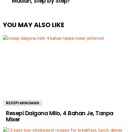
Mudah, Step by Step!
YOU MAY ALSO LIKE
RESEPI MINUMAN
Resepi Dalgona Milo, 4 Bahan Je, Tanpa
Mixer