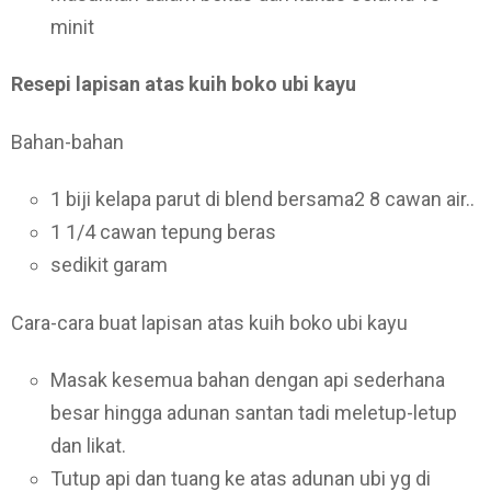
minit
Resepi lapisan atas kuih boko ubi kayu
Bahan-bahan
1 biji kelapa parut di blend bersama2 8 cawan air..
1 1/4 cawan tepung beras
sedikit garam
Cara-cara buat lapisan atas kuih boko ubi kayu
Masak kesemua bahan dengan api sederhana
besar hingga adunan santan tadi meletup-letup
dan likat.
Tutup api dan tuang ke atas adunan ubi yg di