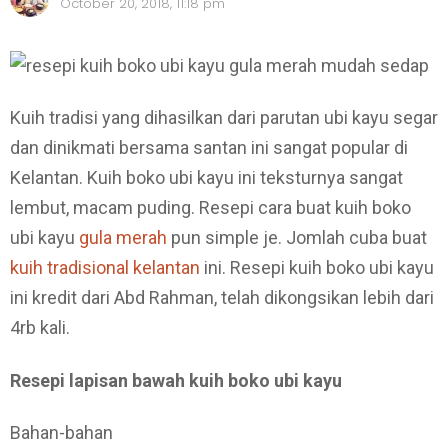
October 20, 2018, 11:18 pm
Kuih tradisi yang dihasilkan dari parutan ubi kayu segar
dan dinikmati bersama santan ini sangat popular di
Kelantan. Kuih boko ubi kayu ini teksturnya sangat
lembut, macam puding. Resepi cara buat kuih boko
ubi kayu
gula merah
pun simple je. Jomlah cuba buat
kuih tradisional kelantan
ini. Resepi kuih boko ubi kayu
ini kredit dari Abd Rahman, telah dikongsikan lebih dari
4rb kali.
Resepi lapisan bawah kuih boko ubi kayu
Bahan-bahan