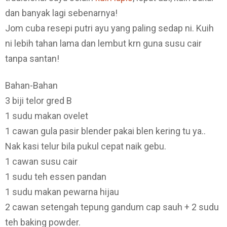
dan banyak lagi sebenarnya!
Jom cuba resepi putri ayu yang paling sedap ni. Kuih
ni lebih tahan lama dan lembut krn guna susu cair
tanpa santan!
Bahan-Bahan
3 biji telor gred B
1 sudu makan ovelet
1 cawan gula pasir blender pakai blen kering tu ya..
Nak kasi telur bila pukul cepat naik gebu.
1 cawan susu cair
1 sudu teh essen pandan
1 sudu makan pewarna hijau
2 cawan setengah tepung gandum cap sauh + 2 sudu
teh baking powder.