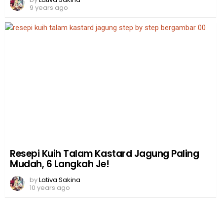
9 years ago
Resepi Kuih Talam Kastard Jagung Paling
Mudah, 6 Langkah Je!
by
Lativa Sakina
10 years ago