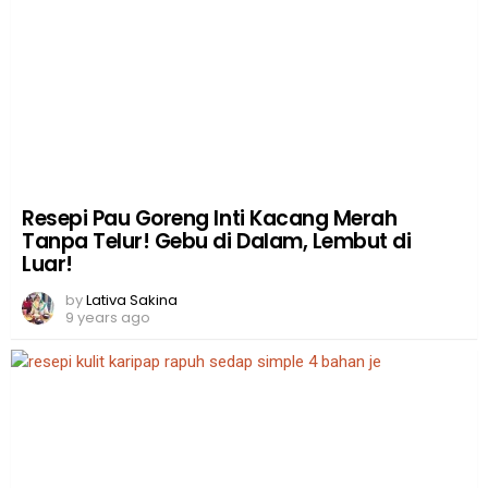
Resepi Pau Goreng Inti Kacang Merah
Tanpa Telur! Gebu di Dalam, Lembut di
Luar!
by
Lativa Sakina
9 years ago