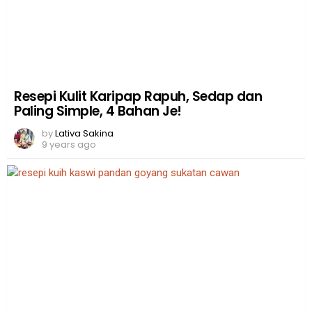
Resepi Kulit Karipap Rapuh, Sedap dan
Paling Simple, 4 Bahan Je!
by
Lativa Sakina
9 years ago