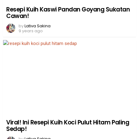
Resepi Kuih Kaswi Pandan Goyang Sukatan
Cawan!
by
Lativa Sakina
9 years ago
Viral! Ini Resepi Kuih Koci Pulut Hitam Paling
Sedap!
by
Lativa Sakina