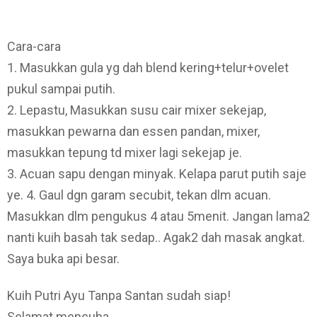
Cara-cara
1. Masukkan gula yg dah blend kering+telur+ovelet
pukul sampai putih.
2. Lepastu, Masukkan susu cair mixer sekejap,
masukkan pewarna dan essen pandan, mixer,
masukkan tepung td mixer lagi sekejap je.
3. Acuan sapu dengan minyak. Kelapa parut putih saje
ye. 4. Gaul dgn garam secubit, tekan dlm acuan.
Masukkan dlm pengukus 4 atau 5menit. Jangan lama2
nanti kuih basah tak sedap.. Agak2 dah masak angkat.
Saya buka api besar.
Kuih Putri Ayu Tanpa Santan sudah siap!
Selamat mencuba