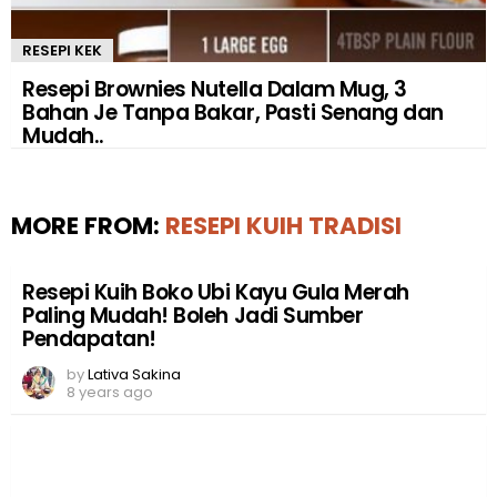
RESEPI KEK
Resepi Brownies Nutella Dalam Mug, 3
Bahan Je Tanpa Bakar, Pasti Senang dan
Mudah..
MORE FROM:
RESEPI KUIH TRADISI
Resepi Kuih Boko Ubi Kayu Gula Merah
Paling Mudah! Boleh Jadi Sumber
Pendapatan!
by
Lativa Sakina
8 years ago