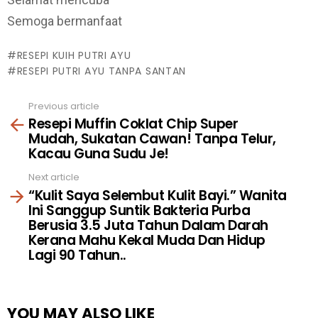
Semoga bermanfaat
RESEPI KUIH PUTRI AYU
RESEPI PUTRI AYU TANPA SANTAN
Previous article
See
Resepi Muffin Coklat Chip Super
more
Mudah, Sukatan Cawan! Tanpa Telur,
Kacau Guna Sudu Je!
Next article
“Kulit Saya Selembut Kulit Bayi.” Wanita
Ini Sanggup Suntik Bakteria Purba
Berusia 3.5 Juta Tahun Dalam Darah
Kerana Mahu Kekal Muda Dan Hidup
Lagi 90 Tahun..
YOU MAY ALSO LIKE