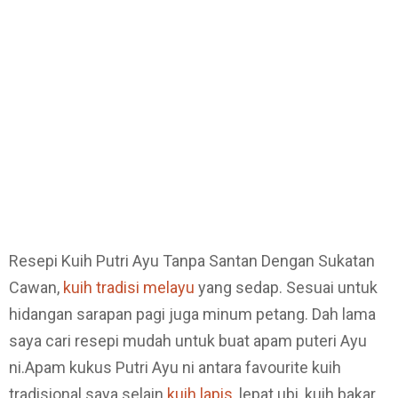
Resepi Kuih Putri Ayu Tanpa Santan Dengan Sukatan
Cawan,
kuih tradisi melayu
yang sedap. Sesuai untuk
hidangan sarapan pagi juga minum petang. Dah lama
saya cari resepi mudah untuk buat apam puteri Ayu
ni.Apam kukus Putri Ayu ni antara favourite kuih
tradisional saya selain
kuih lapis
, lepat ubi, kuih bakar