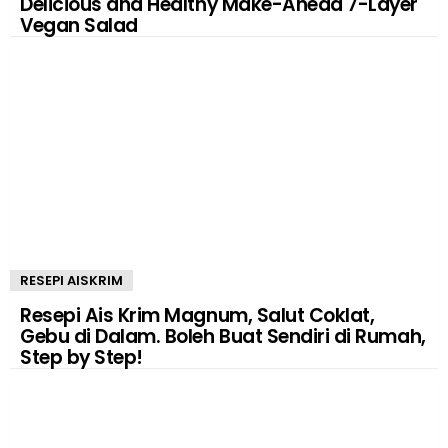
Delicious and Healthy Make-Ahead 7-Layer
Vegan Salad
RESEPI AISKRIM
Resepi Ais Krim Magnum, Salut Coklat,
Gebu di Dalam. Boleh Buat Sendiri di Rumah,
Step by Step!