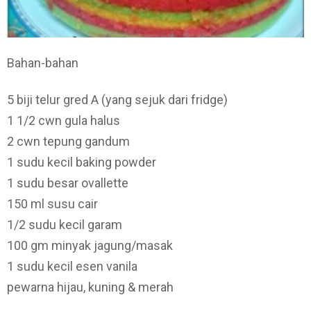
Bahan-bahan
5 biji telur gred A (yang sejuk dari fridge)
1 1/2 cwn gula halus
2 cwn tepung gandum
1 sudu kecil baking powder
1 sudu besar ovallette
150 ml susu cair
1/2 sudu kecil garam
100 gm minyak jagung/masak
1 sudu kecil esen vanila
pewarna hijau, kuning & merah