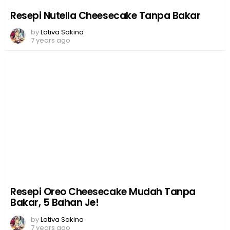
Resepi Nutella Cheesecake Tanpa Bakar
by
Lativa Sakina
7 years ago
Resepi Oreo Cheesecake Mudah Tanpa
Bakar, 5 Bahan Je!
by
Lativa Sakina
7 years ago