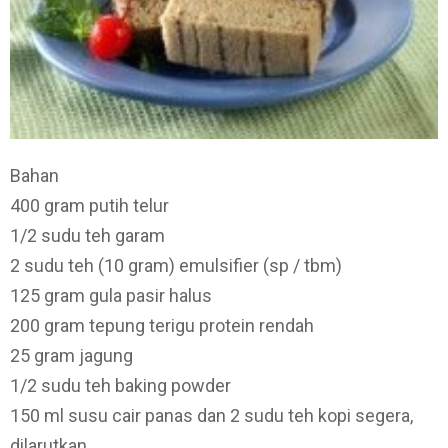
Bahan
400 gram putih telur
1/2 sudu teh garam
2 sudu teh (10 gram) emulsifier (sp / tbm)
125 gram gula pasir halus
200 gram tepung terigu protein rendah
25 gram jagung
1/2 sudu teh baking powder
150 ml susu cair panas dan 2 sudu teh kopi segera,
dilarutkan