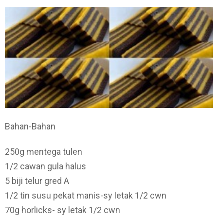
Bahan-Bahan
250g mentega tulen
1/2 cawan gula halus
5 biji telur gred A
1/2 tin susu pekat manis-sy letak 1/2 cwn
70g horlicks- sy letak 1/2 cwn