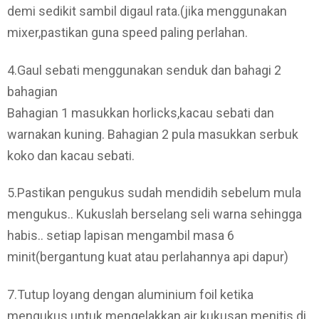
demi sedikit sambil digaul rata.(jika menggunakan
mixer,pastikan guna speed paling perlahan.
4.Gaul sebati menggunakan senduk dan bahagi 2
bahagian
Bahagian 1 masukkan horlicks,kacau sebati dan
warnakan kuning. Bahagian 2 pula masukkan serbuk
koko dan kacau sebati.
5.Pastikan pengukus sudah mendidih sebelum mula
mengukus.. Kukuslah berselang seli warna sehingga
habis.. setiap lapisan mengambil masa 6
minit(bergantung kuat atau perlahannya api dapur)
7.Tutup loyang dengan aluminium foil ketika
mengukus untuk mengelakkan air kukusan menitis di