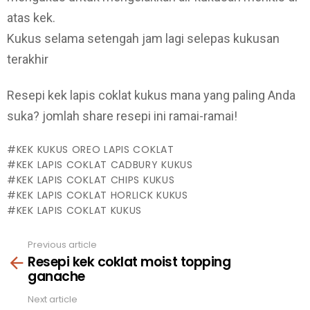
atas kek.
Kukus selama setengah jam lagi selepas kukusan
terakhir
Resepi kek lapis coklat kukus mana yang paling Anda
suka? jomlah share resepi ini ramai-ramai!
KEK KUKUS OREO LAPIS COKLAT
KEK LAPIS COKLAT CADBURY KUKUS
KEK LAPIS COKLAT CHIPS KUKUS
KEK LAPIS COKLAT HORLICK KUKUS
KEK LAPIS COKLAT KUKUS
Previous article
See
Resepi kek coklat moist topping
more
ganache
Next article