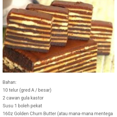
Bahan:
10 telur (gred A / besar)
2 cawan gula kastor
Susu 1 boleh pekat
160z Golden Churn Butter (atau mana-mana mentega