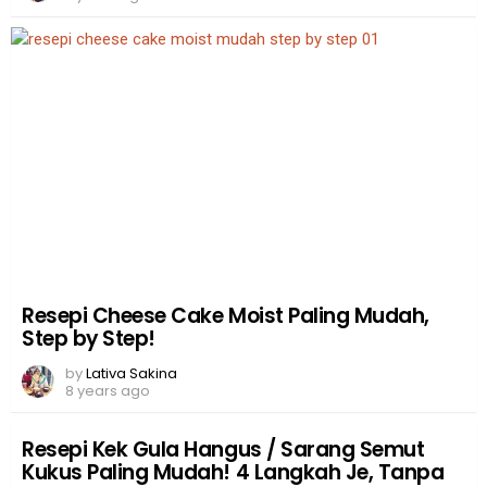
Resepi Cheese Cake Moist Paling Mudah,
Step by Step!
by
Lativa Sakina
8 years ago
Resepi Kek Gula Hangus / Sarang Semut
Kukus Paling Mudah! 4 Langkah Je, Tanpa