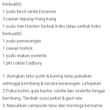
berkualiti)
1 sudu kecil vanila Essense
3 cawan tepung Hong Kong
1 sudu Van Houten Serbuk Koko (atau serbuk koko
berkualiti)
1 sudu pemerangan
1 cawan horlick
1 sudu makan ovelette
1 pkt coklat Cadbury
1. Asingkan telur putih & kuning telur, pukulkan
sehingga kembang & secara berasingan. Letepikan.
2.Pukul butter, gula kastor, vanilla dan ovelette hingga
kembang. Tambah susu pekat & gaul rata.
3. Masukkan campuran telur dan mentega bersama-