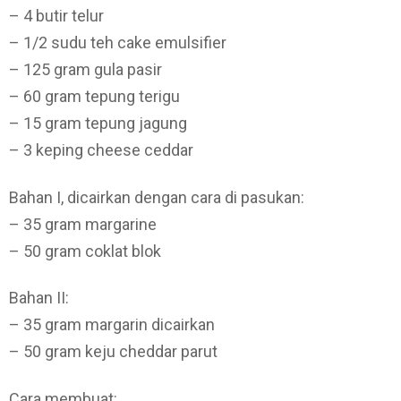
– 4 butir telur
– 1/2 sudu teh cake emulsifier
– 125 gram gula pasir
– 60 gram tepung terigu
– 15 gram tepung jagung
– 3 keping cheese ceddar
Bahan I, dicairkan dengan cara di pasukan:
– 35 gram margarine
– 50 gram coklat blok
Bahan II:
– 35 gram margarin dicairkan
– 50 gram keju cheddar parut
Cara membuat: