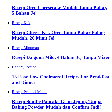
Resepi Oreo Cheesecake Mudah Tanpa Bakar,
5 Bahan Je!
Resepi Kek
,
Resepi Cheese Kek Oreo Tanpa Bakar Paling
Mudah, 20 Minit Je!
Resepi Minuman
,
Resepi Dalgona Milo, 4 Bahan Je, Tanpa Mixer
Healthy Recipe
,
13 Easy Low Cholesterol Recipes For Breakfast
and Dinner
Resepi Pencuci Mulut
,
Resepi Souffle Pancake Gebu Jepun, Tanpa
Baking Powder, Mudah dan Confirm Jadi!