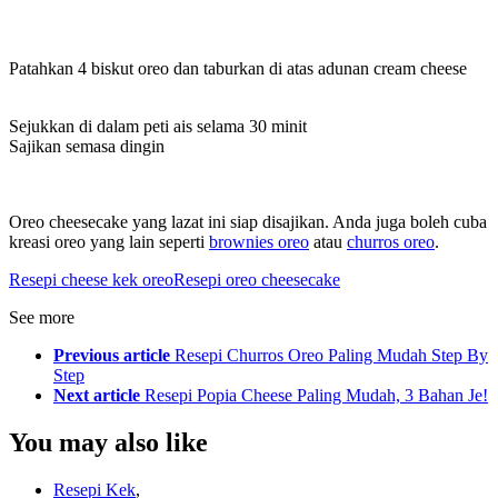
Patahkan 4 biskut oreo dan taburkan di atas adunan cream cheese
Sejukkan di dalam peti ais selama 30 minit
Sajikan semasa dingin
Oreo cheesecake yang lazat ini siap disajikan. Anda juga boleh cuba
kreasi oreo yang lain seperti
brownies oreo
atau
churros oreo
.
Resepi cheese kek oreo
Resepi oreo cheesecake
See more
Previous article
Resepi Churros Oreo Paling Mudah Step By
Step
Next article
Resepi Popia Cheese Paling Mudah, 3 Bahan Je!
You may also like
Resepi Kek
,