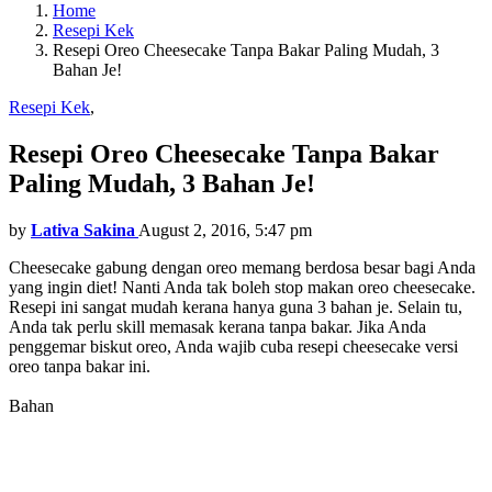
Home
Resepi Kek
Resepi Oreo Cheesecake Tanpa Bakar Paling Mudah, 3
Bahan Je!
Resepi Kek
,
Resepi Oreo Cheesecake Tanpa Bakar
Paling Mudah, 3 Bahan Je!
by
Lativa Sakina
August 2, 2016, 5:47 pm
Cheesecake gabung dengan oreo memang berdosa besar bagi Anda
yang ingin diet! Nanti Anda tak boleh stop makan oreo cheesecake.
Resepi ini sangat mudah kerana hanya guna 3 bahan je. Selain tu,
Anda tak perlu skill memasak kerana tanpa bakar. Jika Anda
penggemar biskut oreo, Anda wajib cuba resepi cheesecake versi
oreo tanpa bakar ini.
Bahan