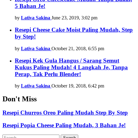
5 Bahan Je!
by
Lativa Sakina
June 23, 2019, 3:02 pm
Resepi Cheese Cake Moist Paling Mudah, Step
by Step!
by
Lativa Sakina
October 21, 2018, 6:55 pm
Resepi Kek Gula Hangus / Sarang Semut
Kukus Paling Mudah! 4 Langkah Je, Tanpa
Perap, Tak Perlu Blender!
by
Lativa Sakina
October 19, 2018, 6:42 pm
Don't Miss
Resepi Churros Oreo Paling Mudah Step By Step
Resepi Popia Cheese Paling Mudah, 3 Bahan Je!
Search
Search