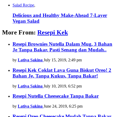
Salad Recipe
,
Delicious and Healthy Make-Ahead 7-Layer
Vegan Salad
More From:
Resepi Kek
Resepi Brownies Nutella Dalam Mug, 3 Bahan
Je Tanpa Bakar, Pasti Senang dan Mudah..
by
Lativa Sakina
July 15, 2019, 2:49 pm
Resepi Kek Coklat Lava Guna Biskut Oreo! 2
Bahan Je, Tanpa Kukus, Tanpa Bakar!
by
Lativa Sakina
July 10, 2019, 6:52 pm
Resepi Nutella Cheesecake Tanpa Bakar
by
Lativa Sakina
June 24, 2019, 6:25 pm
Resepi Oreo Cheesecake Mudah Tanpa Bakar,