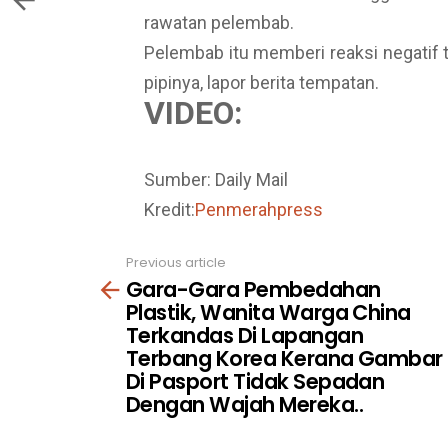
rawatan pelembab.
Pelembab itu memberi reaksi negatif 
pipinya, lapor berita tempatan.
VIDEO:
Sumber: Daily Mail
Kredit:
Penmerahpress
Previous article
See
Gara-Gara Pembedahan
more
Plastik, Wanita Warga China
Terkandas Di Lapangan
Terbang Korea Kerana Gambar
Di Pasport Tidak Sepadan
Dengan Wajah Mereka..