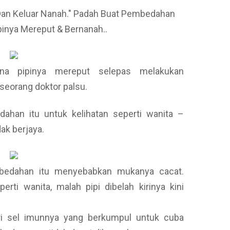
Dan Keluar Nanah." Padah Buat Pembedahan
pinya Mereput & Bernanah..
ana pipinya mereput selepas melakukan
seorang doktor palsu.
dahan itu untuk kelihatan seperti wanita –
k berjaya.
mbedahan itu menyebabkan mukanya cacat.
erti wanita, malah pipi dibelah kirinya kini
ari sel imunnya yang berkumpul untuk cuba