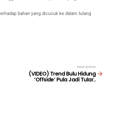
terhadap bahan yang dicucuk ke dalam tulang
Next article
(VIDEO) Trend Bulu Hidung
‘Offside’ Pula Jadi Tular..