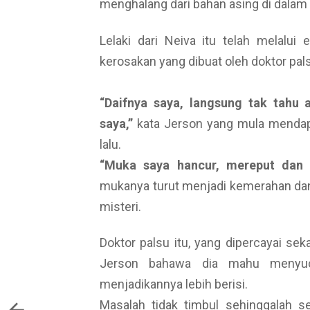
menghalang dari bahan asing di dalam 
Lelaki dari Neiva itu telah melal
kerosakan yang dibuat oleh doktor pals
“Daifnya saya, langsung tak tah
saya,”
kata Jerson yang mula mendapa
lalu.
“Muka saya hancur, mereput dan 
mukanya turut menjadi kemerahan dan
misteri.
Doktor palsu itu, yang dipercayai sek
Jerson bahawa dia mahu menyucu
menjadikannya lebih berisi.
Masalah tidak timbul sehinggalah 