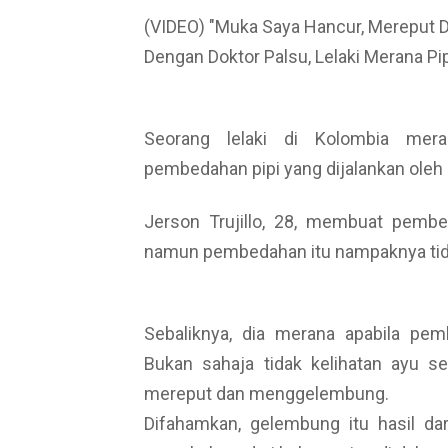
(VIDEO) "Muka Saya Hancur, Mereput 
Dengan Doktor Palsu, Lelaki Merana Pi
Seorang lelaki di Kolombia mer
pembedahan pipi yang dijalankan oleh 
Jerson Trujillo, 28, membuat pembe
namun pembedahan itu nampaknya tida
Sebaliknya, dia merana apabila pe
Bukan sahaja tidak kelihatan ayu sep
mereput dan menggelembung.
Difahamkan, gelembung itu hasil d