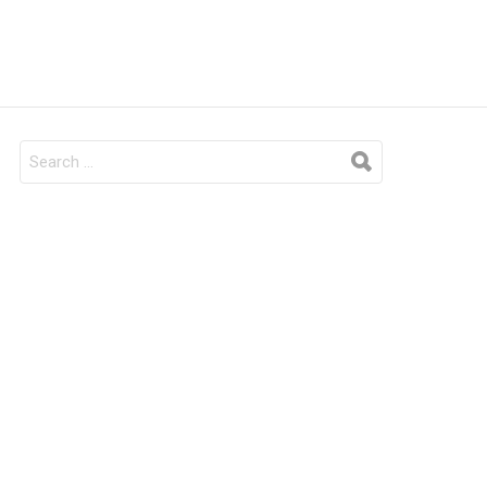
SEARCH
FOR: