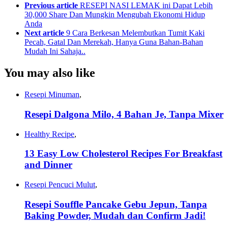
Previous article
RESEPI NASI LEMAK ini Dapat Lebih
30,000 Share Dan Mungkin Mengubah Ekonomi Hidup
Anda
Next article
9 Cara Berkesan Melembutkan Tumit Kaki
Pecah, Gatal Dan Merekah, Hanya Guna Bahan-Bahan
Mudah Ini Sahaja..
You may also like
Resepi Minuman
,
Resepi Dalgona Milo, 4 Bahan Je, Tanpa Mixer
Healthy Recipe
,
13 Easy Low Cholesterol Recipes For Breakfast
and Dinner
Resepi Pencuci Mulut
,
Resepi Souffle Pancake Gebu Jepun, Tanpa
Baking Powder, Mudah dan Confirm Jadi!