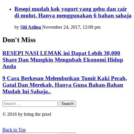
Resepi mudah kek yogurt yang gebu dan cair
di mulut. Hanya menggunakan 6 bahan sahaja
by
Siti Azlina
November 24, 2017, 12:09 pm
Don't Miss
RESEPI NASI LEMAK ini Dapat Lebih 30,000
Share Dan Mungkin Mengubah Ekonomi Hidup
Anda
9 Cara Berkesan Melembutkan Tumit Kaki Pecah,
Gatal Dan Merekah, Hanya Guna Bahan-Bahan
Mudah Ini Sahaja..
Search
Search
for:
© 2016 by bring the pixel
Back to Top