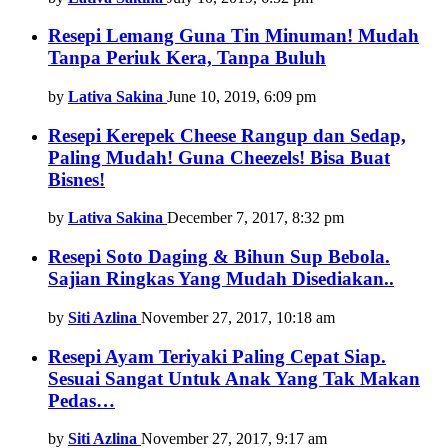
Resepi Lemang Guna Tin Minuman! Mudah
Tanpa Periuk Kera, Tanpa Buluh
by
Lativa Sakina
June 10, 2019, 6:09 pm
Resepi Kerepek Cheese Rangup dan Sedap,
Paling Mudah! Guna Cheezels! Bisa Buat
Bisnes!
by
Lativa Sakina
December 7, 2017, 8:32 pm
Resepi Soto Daging & Bihun Sup Bebola.
Sajian Ringkas Yang Mudah Disediakan..
by
Siti Azlina
November 27, 2017, 10:18 am
Resepi Ayam Teriyaki Paling Cepat Siap.
Sesuai Sangat Untuk Anak Yang Tak Makan
Pedas…
by
Siti Azlina
November 27, 2017, 9:17 am