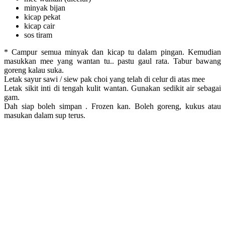
minyak bijan
kicap pekat
kicap cair
sos tiram
* Campur semua minyak dan kicap tu dalam pingan. Kemudian
masukkan mee yang wantan tu.. pastu gaul rata. Tabur bawang
goreng kalau suka.
Letak sayur sawi / siew pak choi yang telah di celur di atas mee
Letak sikit inti di tengah kulit wantan. Gunakan sedikit air sebagai
gam.
Dah siap boleh simpan . Frozen kan. Boleh goreng, kukus atau
masukan dalam sup terus.