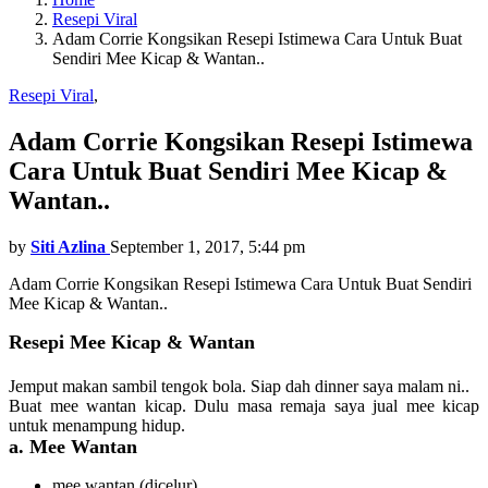
Resepi Viral
Adam Corrie Kongsikan Resepi Istimewa Cara Untuk Buat
Sendiri Mee Kicap & Wantan..
Resepi Viral
,
Adam Corrie Kongsikan Resepi Istimewa
Cara Untuk Buat Sendiri Mee Kicap &
Wantan..
by
Siti Azlina
September 1, 2017, 5:44 pm
Adam Corrie Kongsikan Resepi Istimewa Cara Untuk Buat Sendiri
Mee Kicap & Wantan..
Resepi Mee Kicap & Wantan
Jemput makan sambil tengok bola. Siap dah dinner saya malam ni..
Buat mee wantan kicap. Dulu masa remaja saya jual mee kicap
untuk menampung hidup.
a. Mee Wantan
mee wantan (dicelur)