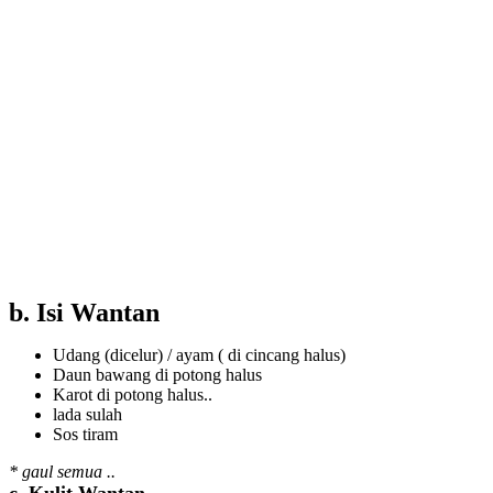
b. Isi Wantan
Udang (dicelur) / ayam ( di cincang halus)
Daun bawang di potong halus
Karot di potong halus..
lada sulah
Sos tiram
* gaul semua ..