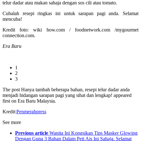
telur dadar atau makan sahaja dengan sos cili atau tomato.
Cubalah resepi ringkas ini untuk sarapan pagi anda. Selamat
mencuba!
Kredit foto: wiki how.com / foodnetwork.com /mygourmet
connection.com.
Era Baru
1
2
3
The post Hanya tambah beberapa bahan, resepi telur dadar anda
menjadi hidangan sarapan pagi yang sihat dan lengkap! appeared
first on Era Baru Malaysia.
Kredit:
Penmerahpress
See more
Previous article
Wanita Ini Kongsikan Tips Masker Glowing
Dengan Guna 3 Bahan Dalam Peti Ais Ini Sahaja. Selamat