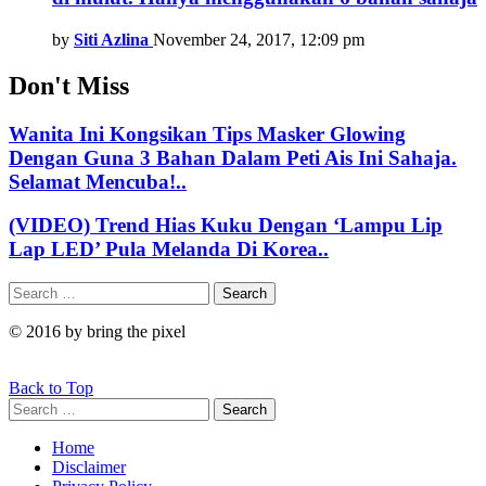
by
Siti Azlina
November 24, 2017, 12:09 pm
Don't Miss
Wanita Ini Kongsikan Tips Masker Glowing
Dengan Guna 3 Bahan Dalam Peti Ais Ini Sahaja.
Selamat Mencuba!..
(VIDEO) Trend Hias Kuku Dengan ‘Lampu Lip
Lap LED’ Pula Melanda Di Korea..
Search
Search
for:
© 2016 by bring the pixel
Back to Top
Search
Search
for:
Home
Disclaimer