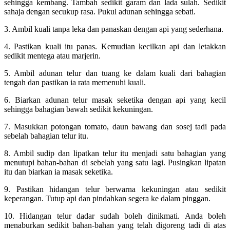
sehingga kembang. Tambah sedikit garam dan lada sulah. Sedikit
sahaja dengan secukup rasa. Pukul adunan sehingga sebati.
3. Ambil kuali tanpa leka dan panaskan dengan api yang sederhana.
4. Pastikan kuali itu panas. Kemudian kecilkan api dan letakkan
sedikit mentega atau marjerin.
5. Ambil adunan telur dan tuang ke dalam kuali dari bahagian
tengah dan pastikan ia rata memenuhi kuali.
6. Biarkan adunan telur masak seketika dengan api yang kecil
sehingga bahagian bawah sedikit kekuningan.
7. Masukkan potongan tomato, daun bawang dan sosej tadi pada
sebelah bahagian telur itu.
8. Ambil sudip dan lipatkan telur itu menjadi satu bahagian yang
menutupi bahan-bahan di sebelah yang satu lagi. Pusingkan lipatan
itu dan biarkan ia masak seketika.
9. Pastikan hidangan telur berwarna kekuningan atau sedikit
keperangan. Tutup api dan pindahkan segera ke dalam pinggan.
10. Hidangan telur dadar sudah boleh dinikmati. Anda boleh
menaburkan sedikit bahan-bahan yang telah digoreng tadi di atas