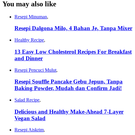
You may also like
Resepi Minuman
,
Resepi Dalgona Milo, 4 Bahan Je, Tanpa Mixer
Healthy Recipe
,
13 Easy Low Cholesterol Recipes For Breakfast
and Dinner
Resepi Pencuci Mulut
,
Resepi Souffle Pancake Gebu Jepun, Tanpa
Baking Powder, Mudah dan Confirm Jadi!
Salad Recipe
,
Delicious and Healthy Make-Ahead 7-Layer
Vegan Salad
Resepi Aiskrim
,