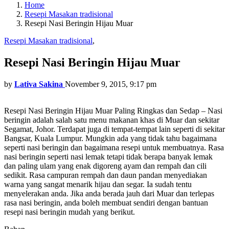
Home
Resepi Masakan tradisional
Resepi Nasi Beringin Hijau Muar
Resepi Masakan tradisional
,
Resepi Nasi Beringin Hijau Muar
by
Lativa Sakina
November 9, 2015, 9:17 pm
Resepi Nasi Beringin Hijau Muar Paling Ringkas dan Sedap – Nasi
beringin adalah salah satu menu makanan khas di Muar dan sekitar
Segamat, Johor. Terdapat juga di tempat-tempat lain seperti di sekitar
Bangsar, Kuala Lumpur. Mungkin ada yang tidak tahu bagaimana
seperti nasi beringin dan bagaimana resepi untuk membuatnya. Rasa
nasi beringin seperti nasi lemak tetapi tidak berapa banyak lemak
dan paling ulam yang enak digoreng ayam dan rempah dan cili
sedikit. Rasa campuran rempah dan daun pandan menyediakan
warna yang sangat menarik hijau dan segar. Ia sudah tentu
menyelerakan anda. Jika anda berada jauh dari Muar dan terlepas
rasa nasi beringin, anda boleh membuat sendiri dengan bantuan
resepi nasi beringin mudah yang berikut.