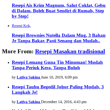
Resepi Ais Krim Magnum, Salut Coklat, Gebu
di Dalam. Boleh Buat Sendiri di Rumah, Step
by Step!
Resepi Kek
,
Resepi Brownies Nutella Dalam Mug, 3 Bahan
Je Tanpa Bakar, Pasti Senang dan Mudah..
More From:
Resepi Masakan tradisional
Resepi Lemang Guna Tin Minuman! Mudah
Tanpa Periuk Kera, Tanpa Buluh
by
Lativa Sakina
June 10, 2019, 6:09 pm
Resepi Tauhu Begedil Johor Paling Mudah, 3
Langkah Je!
by
Lativa Sakina
December 14, 2016, 4:43 pm