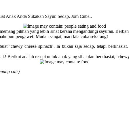
uat Anak Anda Sukakan Sayur..Sedap. Jom Cuba..
mang pilihan yang lebih sihat kerana mengandungi sayuran. Berbandi
mahupun pengawet! Mudah sangat, mari kita cuba sekarang!
at ‘chewy cheese spinach’. Ia bukan saja sedap, tetapi berkhasiat.
k! Berikut adalah resepi untuk anak yang sihat dan berkhasiat, ‘chew
enang cair)