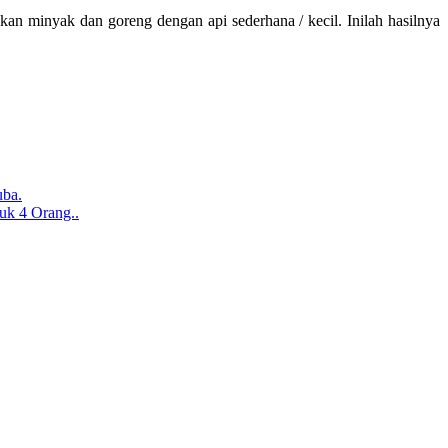
an minyak dan goreng dengan api sederhana / kecil. Inilah hasilnya
uba.
uk 4 Orang..