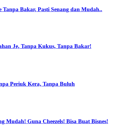
e Tanpa Bakar, Pasti Senang dan Mudah..
Bahan Je, Tanpa Kukus, Tanpa Bakar!
pa Periuk Kera, Tanpa Buluh
ng Mudah! Guna Cheezels! Bisa Buat Bisnes!