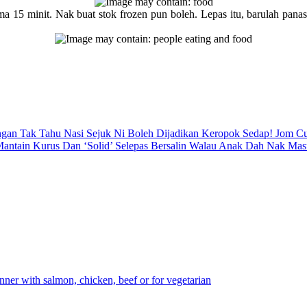
15 minit. Nak buat stok frozen pun boleh. Lepas itu, barulah panask
ngan Tak Tahu Nasi Sejuk Ni Boleh Dijadikan Keropok Sedap! Jom C
Mantain Kurus Dan ‘Solid’ Selepas Bersalin Walau Anak Dah Nak Mas