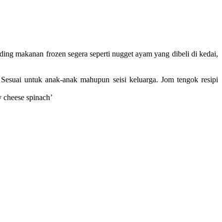
ng makanan frozen segera seperti nugget ayam yang dibeli di kedai,
 Sesuai untuk anak-anak mahupun seisi keluarga. Jom tengok resipi
y cheese spinach’