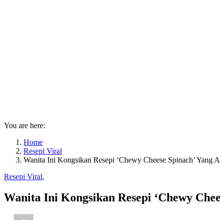
You are here:
Home
Resepi Viral
Wanita Ini Kongsikan Resepi ‘Chewy Cheese Spinach’ Yang 
Resepi Viral
,
Wanita Ini Kongsikan Resepi ‘Chewy Chee