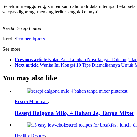
Sebelum menggoreng, simpankan dahulu di dalam tempat beku selama 
selepas digoreng, memang terliur tengok kejunya!
Kredit: Sirap Limau
Kredit:
Penmerahpress
See more
Previous article
Kalau Ada Lebihan Nasi Jangan Dibuang. Ja
Next article
Wanita Ini Kongsi 10 Tips Diamalkannya Untuk 
You may also like
Resepi Minuman
,
Resepi Dalgona Milo, 4 Bahan Je, Tanpa Mixer
Healthy Recipe
,