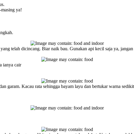
us.
g-masing ya!
langkah.
ng telah dicincang. Biar naik bau. Gunakan api kecil saja ya, jangan
 ianya cair
dan garam. Kacau rata sehingga bayam layu dan bertukar warna sedikit