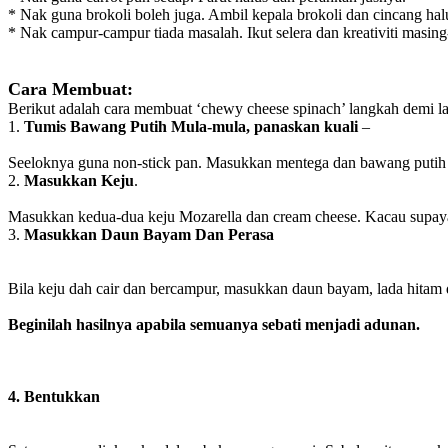
* Nak guna brokoli boleh juga. Ambil kepala brokoli dan cincang hal
* Nak campur-campur tiada masalah. Ikut selera dan kreativiti masin
Cara Membuat:
Berikut adalah cara membuat ‘chewy cheese spinach’ langkah demi 
1.
Tumis Bawang Putih Mula-mula, panaskan kuali
–
Seeloknya guna non-stick pan. Masukkan mentega dan bawang putih ya
2.
Masukkan Keju
.
Masukkan kedua-dua keju Mozarella dan cream cheese. Kacau supaya
3.
Masukkan Daun Bayam Dan Perasa
Bila keju dah cair dan bercampur, masukkan daun bayam, lada hitam 
Beginilah hasilnya apabila semuanya sebati menjadi adunan.
4. Bentukkan