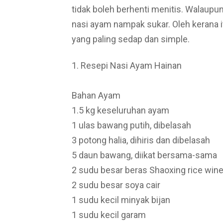
tidak boleh berhenti menitis. Walaupu
nasi ayam nampak sukar. Oleh kerana i
yang paling sedap dan simple.
1. Resepi Nasi Ayam Hainan
Bahan Ayam
1.5 kg keseluruhan ayam
1 ulas bawang putih, dibelasah
3 potong halia, dihiris dan dibelasah
5 daun bawang, diikat bersama-sama
2 sudu besar beras Shaoxing rice win
2 sudu besar soya cair
1 sudu kecil minyak bijan
1 sudu kecil garam