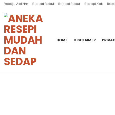
Resepi Aiskrim
Resepi Biskut
Resepi Bubur
Resepi Kek
Rese
HOME
DISCLAIMER
PRIVAC