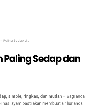
ling Sedap dan Simple
m Paling Sedap dan
dap, simple, ringkas, dan muda
h – Bagi anda
 nasi ayam pasti akan membuat air liur anda