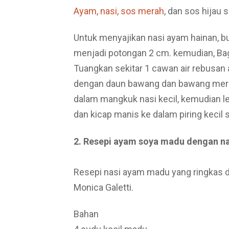
Ayam, nasi, sos merah
, dan sos hijau s
Untuk menyajikan nasi ayam hainan, b
menjadi potongan 2 cm. kemudian, Ba
Tuangkan sekitar 1 cawan air rebusan 
dengan daun bawang dan bawang mera
dalam mangkuk nasi kecil, kemudian l
dan kicap manis ke dalam piring kecil 
2. Resepi ayam soya madu dengan na
Resepi nasi ayam madu yang ringkas da
Monica Galetti.
Bahan