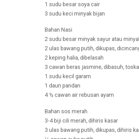
1 sudu besar soya cair
3 sudu keci minyak bijan
Bahan Nasi
2 sudu besar minyak sayur atau minya
2 ulas bawang putih, dikupas, dicincan
2 keping halia, dibelasah
3 cawan beras jasmine, dibasuh, tosk
1 sudu kecil garam
1 daun pandan
4 ½ cawan air rebusan ayam
Bahan sos merah
3-4 biji cili merah, dihiris kasar
3 ulas bawang putih, dikupas, dihiris k