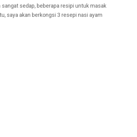
n sangat sedap, beberapa resipi untuk masak
tu, saya akan berkongsi 3 resepi nasi ayam
e