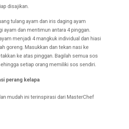
iap disajikan.
uang tulang ayam dan iris daging ayam
gi ayam dan mentimun antara 4 pinggan.
ayam menjadi 4 mangkuk individual dan hiasi
h goreng. Masukkan dan tekan nasi ke
etakkan ke atas pinggan. Bagilah semua sos
sehingga setiap orang memiliki sos sendiri.
si perang kelapa
n mudah ini terinspirasi dari MasterChef