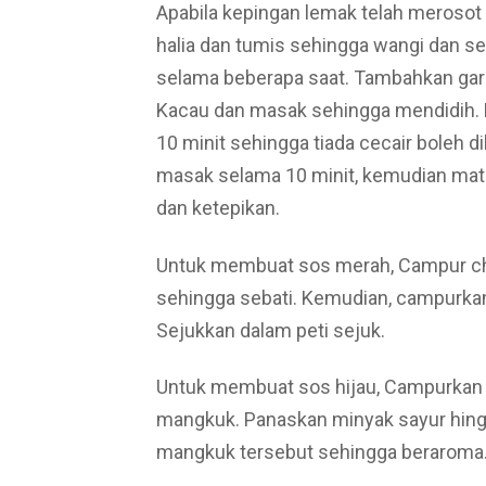
Apabila kepingan lemak telah merosot
halia dan tumis sehingga wangi dan s
selama beberapa saat. Tambahkan gar
Kacau dan masak sehingga mendidih. K
10 minit sehingga tiada cecair boleh dil
masak selama 10 minit, kemudian mati
dan ketepikan.
Untuk membuat sos merah, Campur chi
sehingga sebati. Kemudian, campurkan
Sejukkan dalam peti sejuk.
Untuk membuat sos hijau, Campurkan 
mangkuk. Panaskan minyak sayur hing
mangkuk tersebut sehingga beraroma