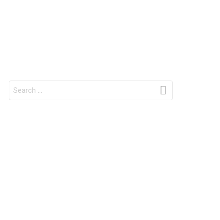
SEARCH
FOR: