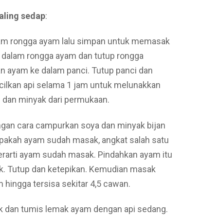
aling sedap
:
alam rongga ayam lalu simpan untuk memasak
dalam rongga ayam dan tutup rongga
n ayam ke dalam panci. Tutup panci dan
cilkan api selama 1 jam untuk melunakkan
 dan minyak dari permukaan.
ngan cara campurkan soya dan minyak bijan
apakah ayam sudah masak, angkat salah satu
 berarti ayam sudah masak. Pindahkan ayam itu
k. Tutup dan ketepikan. Kemudian masak
 hingga tersisa sekitar 4,5 cawan.
 dan tumis lemak ayam dengan api sedang.