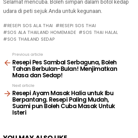
Selamat mencuba. Boleh simpan dalam botol kedap
udara di peti sejuk Anda untuk kegunaan.
RESEPI SOS ALA THAI
RESEPI SOS THAI
SOS ALA THAILAND HOMEMADE
SOS THAI HALAL
SOS THAILAND SEDAP
Previous article
See
Resepi Pes Sambal Serbaguna, Boleh
more
Tahan Berbulan-Bulan! Menjimatkan
Masa dan Sedap!
Next article
Resepi Ayam Masak Halia untuk Ibu
Berpantang. Resepi Paling Mudah,
Suami pun Boleh Cuba Masak Untuk
Isteri
YOU MAY ALSO LIKE