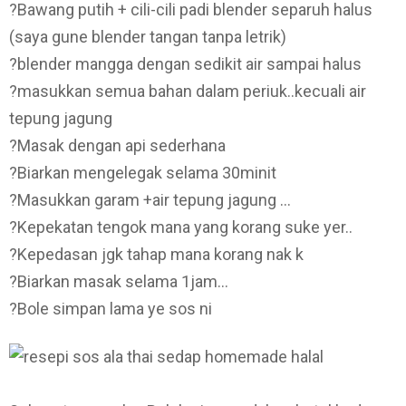
?Bawang putih + cili-cili padi blender separuh halus
(saya gune blender tangan tanpa letrik)
?blender mangga dengan sedikit air sampai halus
?masukkan semua bahan dalam periuk..kecuali air
tepung jagung
?Masak dengan api sederhana
?Biarkan mengelegak selama 30minit
?Masukkan garam +air tepung jagung …
?Kepekatan tengok mana yang korang suke yer..
?Kepedasan jgk tahap mana korang nak k
?Biarkan masak selama 1jam…
?Bole simpan lama ye sos ni