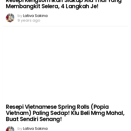
Resepi Kengsom Ikan Siakap Ala Thai Yang
Membangkit Selera, 4 Langkah Je!
by
Lativa Sakina
9 years ago
Resepi Vietnamese Spring Rolls (Popia
Vietnam) Paling Sedap! Klu Beli Mmg Mahal,
Buat Sendiri Senang!
by
Lativa Sakina