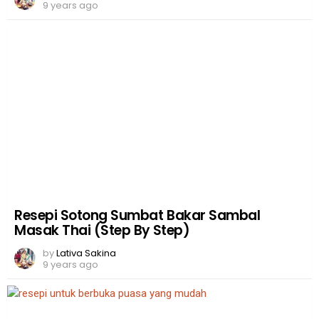
9 years ago
Resepi Sotong Sumbat Bakar Sambal
Masak Thai (Step By Step)
by
Lativa Sakina
9 years ago