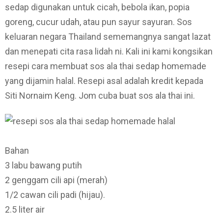
sedap digunakan untuk cicah, bebola ikan, popia
goreng, cucur udah, atau pun sayur sayuran. Sos
keluaran negara Thailand sememangnya sangat lazat
dan menepati cita rasa lidah ni. Kali ini kami kongsikan
resepi cara membuat sos ala thai sedap homemade
yang dijamin halal. Resepi asal adalah kredit kepada
Siti Nornaim Keng. Jom cuba buat sos ala thai ini.
Bahan
3 labu bawang putih
2 genggam cili api (merah)
1/2 cawan cili padi (hijau).
2.5 liter air