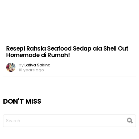
Resepi Rahsia Seafood Sedap ala Shell Out
Homemade di Rumah!
by
Lativa Sakina
10 years ago
DON'T MISS
SEARCH
FOR: