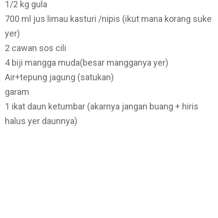
1/2 kg gula
700 ml jus limau kasturi /nipis (ikut mana korang suke
yer)
2 cawan sos cili
4 biji mangga muda(besar mangganya yer)
Air+tepung jagung (satukan)
garam
1 ikat daun ketumbar (akarnya jangan buang + hiris
halus yer daunnya)