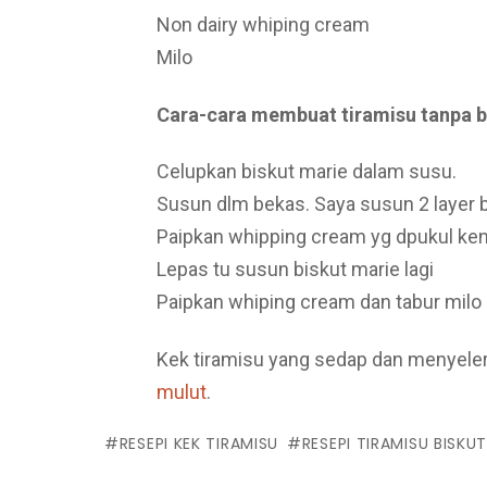
Non dairy whiping cream
Milo
Cara-cara membuat tiramisu tanpa b
Celupkan biskut marie dalam susu.
Susun dlm bekas. Saya susun 2 layer b
Paipkan whipping cream yg dpukul ken
Lepas tu susun biskut marie lagi
Paipkan whiping cream dan tabur milo 
Kek tiramisu yang sedap dan menyeler
mulut
.
RESEPI KEK TIRAMISU
RESEPI TIRAMISU BISKU