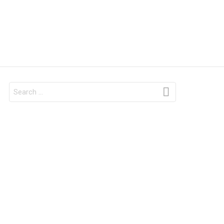
SEARCH
FOR: