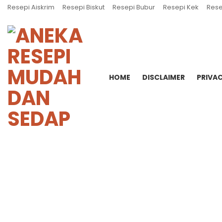
Resepi Aiskrim
Resepi Biskut
Resepi Bubur
Resepi Kek
Rese
HOME
DISCLAIMER
PRIVAC