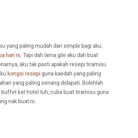
misu yang paling mudah dan simple bagi aku.
a hari ni
. Tapi dah lama gile aku dah buat
enarnya, aku tak pasti apakah resepi tiramisu
Aku
kongsi resepi
guna kaedah yang paling
n yang paling senang didapati. Bolehlah
buffet kat hotel tuh, cuba buat tiramisu guna
ng nak buat ni.