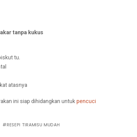
akar tanpa kukus
iskut tu.
tal
kat atasnya
akan ini siap dihidangkan untuk
pencuci
T
RESEPI TIRAMISU MUDAH