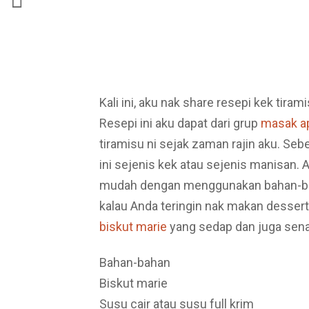
Kali ini, aku nak share resepi kek tira
Resepi ini aku dapat dari grup
masak ap
tiramisu ni sejak zaman rajin aku. Seb
ini sejenis kek atau sejenis manisan. 
mudah dengan menggunakan bahan-baha
kalau Anda teringin nak makan dessert 
biskut marie
yang sedap dan juga sena
Bahan-bahan
Biskut marie
Susu cair atau susu full krim