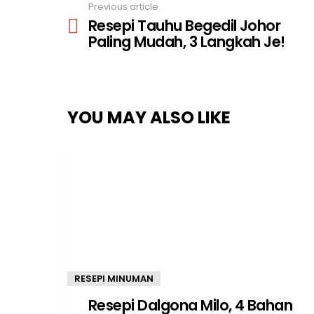
Previous article
See
Resepi Tauhu Begedil Johor
more
Paling Mudah, 3 Langkah Je!
YOU MAY ALSO LIKE
RESEPI MINUMAN
Resepi Dalgona Milo, 4 Bahan