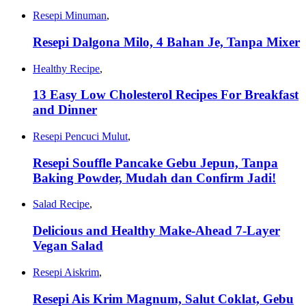
Resepi Minuman
,
Resepi Dalgona Milo, 4 Bahan Je, Tanpa Mixer
Healthy Recipe
,
13 Easy Low Cholesterol Recipes For Breakfast
and Dinner
Resepi Pencuci Mulut
,
Resepi Souffle Pancake Gebu Jepun, Tanpa
Baking Powder, Mudah dan Confirm Jadi!
Salad Recipe
,
Delicious and Healthy Make-Ahead 7-Layer
Vegan Salad
Resepi Aiskrim
,
Resepi Ais Krim Magnum, Salut Coklat, Gebu