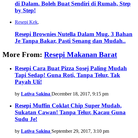
di Dalam. Boleh Buat Sendiri di Rumah, Step
by Step!
Resepi Kek
,
Resepi Brownies Nutella Dalam Mug, 3 Bahan
Je Tanpa Bakar, Pasti Senang dan Mudah..
More From:
Resepi Makanan Barat
Resepi Cara Buat Pizza Sosej Paling Mudah
Tapi Sedap! Guna Roti, Tanpa Telur, Tak
Payah Uli!
by
Lativa Sakina
December 18, 2017, 9:15 pm
Resepi Muffin Coklat Chip Super Mudah,
Sukatan Cawan! Tanpa Telur, Kacau Guna
Sudu Je!
by
Lativa Sakina
September 29, 2017, 3:10 pm