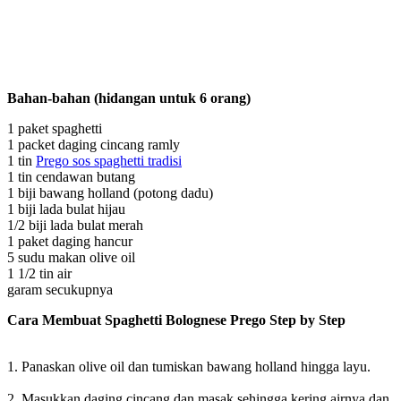
Bahan-bahan (hidangan untuk 6 orang)
1 paket spaghetti
1 packet daging cincang ramly
1 tin
Prego sos spaghetti tradisi
1 tin cendawan butang
1 biji bawang holland (potong dadu)
1 biji lada bulat hijau
1/2 biji lada bulat merah
1 paket daging hancur
5 sudu makan olive oil
1 1/2 tin air
garam secukupnya
Cara Membuat Spaghetti Bolognese Prego Step by Step
1. Panaskan olive oil dan tumiskan bawang holland hingga layu.
2. Masukkan daging cincang dan masak sehingga kering airnya dan