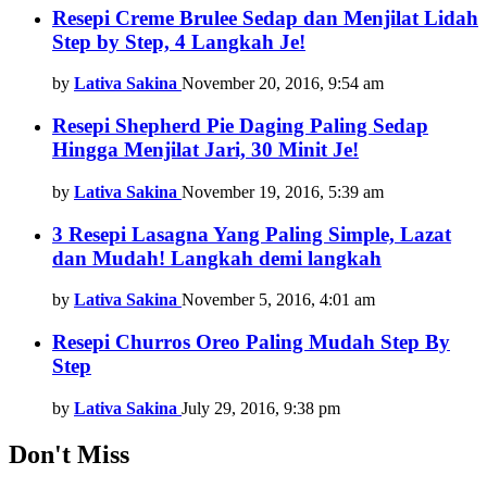
Resepi Creme Brulee Sedap dan Menjilat Lidah
Step by Step, 4 Langkah Je!
by
Lativa Sakina
November 20, 2016, 9:54 am
Resepi Shepherd Pie Daging Paling Sedap
Hingga Menjilat Jari, 30 Minit Je!
by
Lativa Sakina
November 19, 2016, 5:39 am
3 Resepi Lasagna Yang Paling Simple, Lazat
dan Mudah! Langkah demi langkah
by
Lativa Sakina
November 5, 2016, 4:01 am
Resepi Churros Oreo Paling Mudah Step By
Step
by
Lativa Sakina
July 29, 2016, 9:38 pm
Don't Miss