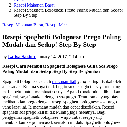
Resepi Makanan Barat
Resepi Spaghetti Bolognese Prego Paling Mudah dan Sedap!
Step By Step
Resepi Makanan Barat
,
Resepi Mee
,
Resepi Spaghetti Bolognese Prego Paling
Mudah dan Sedap! Step By Step
by
Lativa Sakina
January 14, 2017, 5:14 pm
Resepi Cara Membuat Spaghetti Bolognese Guna Sos Prego
Paling Mudah dan Sedap Step By Step Bergambar
Spaghetti bolognese adalah
makanan Itali
yang paling disukai oleh
anak-anak. Kerana saya tidak begitu suka spaghetti, saya memang
malas betul untuk membuat sosnya. Apabila anak minta dibuatkan
spaghetti, saya buatkan dengan sos prego. Tentu ramai yang biasa
melihat iklan prego dengan resepi spaghetti bolognese sos prego
yang lazat ini. Ia memang mudah dan cepat disediakan. Resepi
spaghetti sos prego kali ni tak kurang juga hebatnya. Bagi
penggemar spaghetti bolognese, wajib cuba resepi yang
membuatkan kerja memasak semakin mudah. Spaghetti bolognese