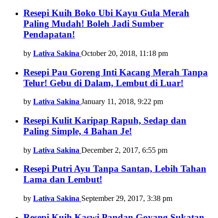
Resepi Kuih Boko Ubi Kayu Gula Merah
Paling Mudah! Boleh Jadi Sumber
Pendapatan!
by
Lativa Sakina
October 20, 2018, 11:18 pm
Resepi Pau Goreng Inti Kacang Merah Tanpa
Telur! Gebu di Dalam, Lembut di Luar!
by
Lativa Sakina
January 11, 2018, 9:22 pm
Resepi Kulit Karipap Rapuh, Sedap dan
Paling Simple, 4 Bahan Je!
by
Lativa Sakina
December 2, 2017, 6:55 pm
Resepi Putri Ayu Tanpa Santan, Lebih Tahan
Lama dan Lembut!
by
Lativa Sakina
September 29, 2017, 3:38 pm
Resepi Kuih Kaswi Pandan Goyang Sukatan