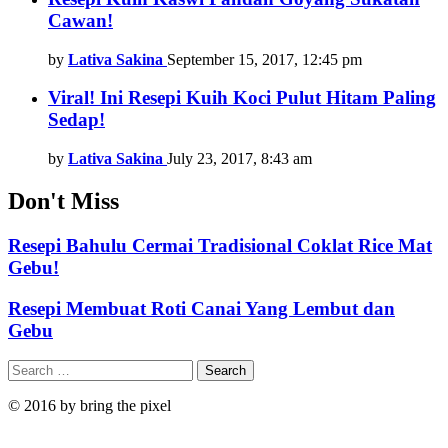
Cawan!
by
Lativa Sakina
September 15, 2017, 12:45 pm
Viral! Ini Resepi Kuih Koci Pulut Hitam Paling
Sedap!
by
Lativa Sakina
July 23, 2017, 8:43 am
Don't Miss
Resepi Bahulu Cermai Tradisional Coklat Rice Mat
Gebu!
Resepi Membuat Roti Canai Yang Lembut dan
Gebu
Search
Search
for:
© 2016 by bring the pixel