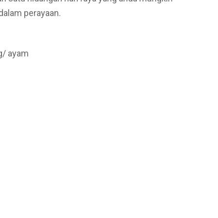
dalam perayaan.
ng/ ayam