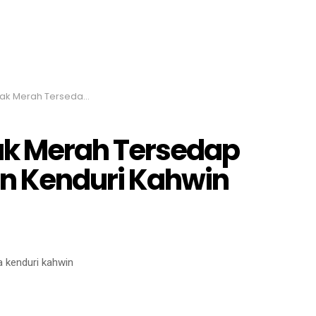
Untuk Hari Raya dan Kenduri Kahwin
k Merah Tersedap
an Kenduri Kahwin