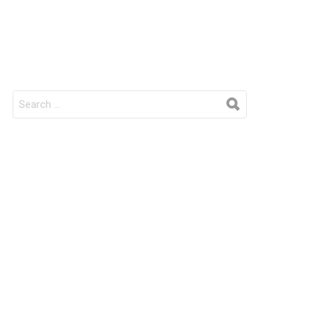
SEARCH
FOR: