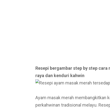
Resepi bergambar step by step car
raya dan kenduri kahwin
Ayam masak merah membangkitkan kena
perkahwinan tradisional melayu. Resep