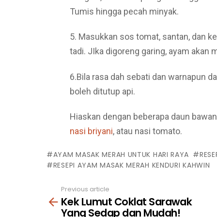
Tumis hingga pecah minyak.
5. Masukkan sos tomat, santan, dan 
tadi. JIka digoreng garing, ayam akan m
6.Bila rasa dah sebati dan warnapun 
boleh ditutup api.
Hiaskan dengan beberapa daun bawa
nasi briyani
, atau nasi tomato.
AYAM MASAK MERAH UNTUK HARI RAYA
RESE
RESEPI AYAM MASAK MERAH KENDURI KAHWIN
Previous article
See
Kek Lumut Coklat Sarawak
more
Yang Sedap dan Mudah!