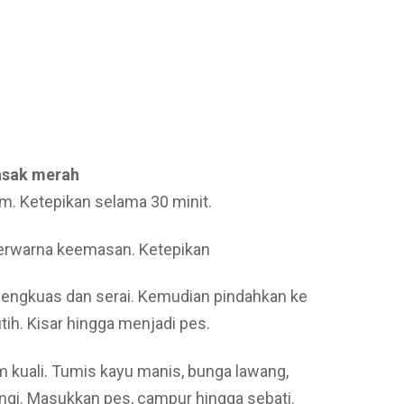
sak merah
m. Ketepikan selama 30 minit.
berwarna keemasan. Ketepikan
 lengkuas dan serai. Kemudian pindahkan ke
tih. Kisar hingga menjadi pes.
 kuali. Tumis kayu manis, bunga lawang,
ngi. Masukkan pes, campur hingga sebati.