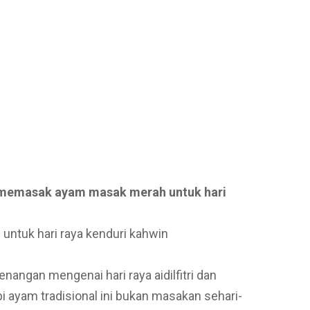
a memasak ayam masak merah untuk hari
ngan mengenai hari raya aidilfitri dan
i ayam tradisional ini bukan masakan sehari-