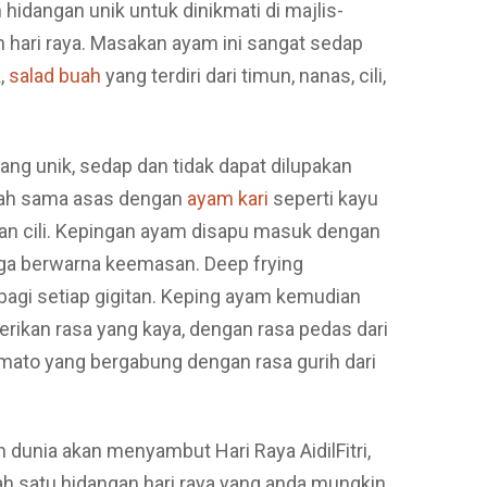
hidangan unik untuk dinikmati di majlis-
n hari raya. Masakan ayam ini sangat sedap
,
salad buah
yang terdiri dari timun, nanas, cili,
g unik, sedap dan tidak dapat dilupakan
pah sama asas dengan
ayam kari
seperti kayu
an cili. Kepingan ayam disapu masuk dengan
gga berwarna keemasan. Deep frying
bagi setiap gigitan. Keping ayam kemudian
ikan rasa yang kaya, dengan rasa pedas dari
mato yang bergabung dengan rasa gurih dari
 dunia akan menyambut Hari Raya AidilFitri,
h satu hidangan hari raya yang anda mungkin