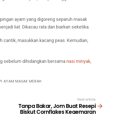
kepingan ayam yang digoreng separuh masak
enjadi liat. Dikacau rata dan biarkan seketika.
dah cantik, masukkan kacang peas. Kemudian,
ng sebelum dihidangkan bersama
nasi minyak
,
PI AYAM MASAK MERAH
Next article
Tanpa Bakar, Jom Buat Resepi
Biskut Cornflakes Kegemaran