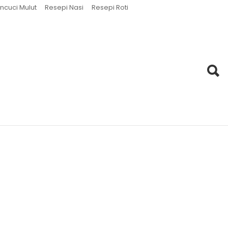
ncuci Mulut
Resepi Nasi
Resepi Roti