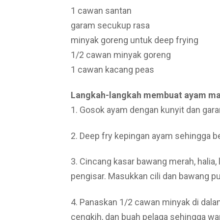
1 cawan santan
garam secukup rasa
minyak goreng untuk deep frying
1/2 cawan minyak goreng
1 cawan kacang peas
Langkah-langkah membuat ayam ma
1. Gosok ayam dengan kunyit dan gara
2. Deep fry kepingan ayam sehingga 
3. Cincang kasar bawang merah, halia,
pengisar. Masukkan cili dan bawang pu
4. Panaskan 1/2 cawan minyak di dalam
cengkih, dan buah pelaga sehingga wa