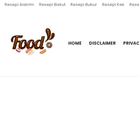
Resepi Aiskrim
Resepi Biskut
Resepi Bubur
Resepi Kek
Rese
HOME
DISCLAIMER
PRIVAC